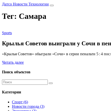
Датсо Новости Технологии
Тег: Самара
Sports
Крылья Советов выиграли у Сочи в пена
«Крылья Советов» обыграли «Сочи» в серии пенальти 5 : 4 посл
Читать далее
Поиск объектов
Категории
Спорт
(6)
Новости города
(3)
Экономика
(3)