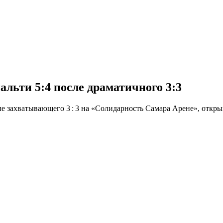
льти 5:4 после драматичного 3:3
е захватывающего 3 : 3 на «Солидарность Самара Арене», открыв